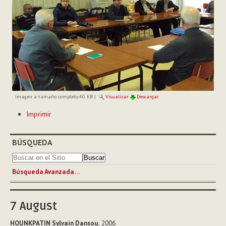
Imagen a tamaño completo:
40 KB
|
Visualizar
Descargar
Acciones
Imprimir
de
Documento
BÚSQUEDA
Búsqueda Avanzada…
7
August
HOUNKPATIN Sylvain Dansou
, 2006