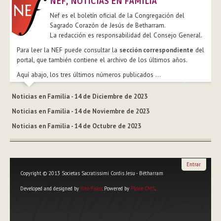
NEF, NOTICIAS EN FAMILIA
Nef es el boletín oficial de la Congregación del
Sagrado Corazón de Jesús de Betharram.
La redacción es responsabilidad del Consejo General.
Para leer la NEF puede consultar la
sección correspondiente
del
portal, que también contiene el archivo de los últimos años.
Aquí abajo, los tres últimos números publicados ...
Noticias en Familia - 14 de Diciembre de 2023
Noticias en Familia - 14 de Noviembre de 2023
Noticias en Familia - 14 de Octubre de 2023
Entrar
Copyright © 2013 Societas Sacratissimi Cordis Jesu - Bétharram
Developed and designed by
Vito Falco
. Powered by
Plone CMS
.
Herramientas
Personales