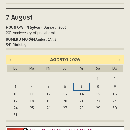
7
August
HOUNKPATIN Sylvain Dansou
, 2006
20°
Anniversary of priesthood
ROMERO MORÁN Anibal
, 1992
34°
Birthday
«
AGOSTO 2026
»
Lu
Ma
Mi
Ju
Vi
Sá
Do
Agosto
1
2
3
4
5
6
7
8
9
10
11
12
13
14
15
16
17
18
19
20
21
22
23
24
25
26
27
28
29
30
31