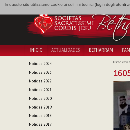
In questo sito utilizziamo cookie ai soli fini tecnici (login degli utent
INICIO
ACTUALIDADES
BETHARRAM
FAM
NAVEGACIÓN
Usted está a
Noticias 2024
160
Noticias 2023
Noticias 2022
Noticias 2021
Noticias 2020
Noticias 2019
Noticias 2018
Noticias 2017