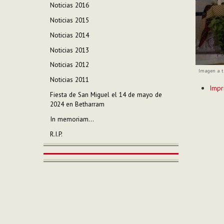
Noticias 2016
Noticias 2015
Noticias 2014
Noticias 2013
Noticias 2012
Imagen a t
Noticias 2011
Acciones
Impr
de
Fiesta de San Miguel el 14 de mayo de
Documen
2024 en Betharram
In memoriam...
R.I.P.