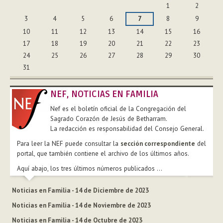
1
2
3
4
5
6
7
8
9
10
11
12
13
14
15
16
17
18
19
20
21
22
23
24
25
26
27
28
29
30
31
NEF, NOTICIAS EN FAMILIA
Nef es el boletín oficial de la Congregación del
Sagrado Corazón de Jesús de Betharram.
La redacción es responsabilidad del Consejo General.
Para leer la NEF puede consultar la
sección correspondiente
del
portal, que también contiene el archivo de los últimos años.
Aquí abajo, los tres últimos números publicados ...
Noticias en Familia - 14 de Diciembre de 2023
Noticias en Familia - 14 de Noviembre de 2023
Noticias en Familia - 14 de Octubre de 2023