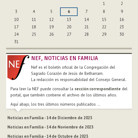
1
2
3
4
5
6
7
8
9
10
11
12
13
14
15
16
17
18
19
20
21
22
23
24
25
26
27
28
29
30
31
NEF, NOTICIAS EN FAMILIA
Nef es el boletín oficial de la Congregación del
Sagrado Corazón de Jesús de Betharram.
La redacción es responsabilidad del Consejo General.
Para leer la NEF puede consultar la
sección correspondiente
del
portal, que también contiene el archivo de los últimos años.
Aquí abajo, los tres últimos números publicados ...
Noticias en Familia - 14 de Diciembre de 2023
Noticias en Familia - 14 de Noviembre de 2023
Noticias en Familia - 14 de Octubre de 2023