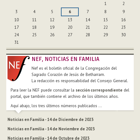
1
2
3
4
5
6
7
8
9
10
11
12
13
14
15
16
17
18
19
20
21
22
23
24
25
26
27
28
29
30
31
NEF, NOTICIAS EN FAMILIA
Nef es el boletín oficial de la Congregación del
Sagrado Corazón de Jesús de Betharram.
La redacción es responsabilidad del Consejo General.
Para leer la NEF puede consultar la
sección correspondiente
del
portal, que también contiene el archivo de los últimos años.
Aquí abajo, los tres últimos números publicados ...
Noticias en Familia - 14 de Diciembre de 2023
Noticias en Familia - 14 de Noviembre de 2023
Noticias en Familia - 14 de Octubre de 2023