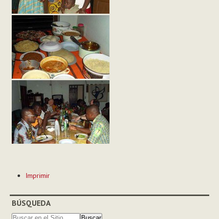
Acciones
Imprimir
de
Documento
BÚSQUEDA