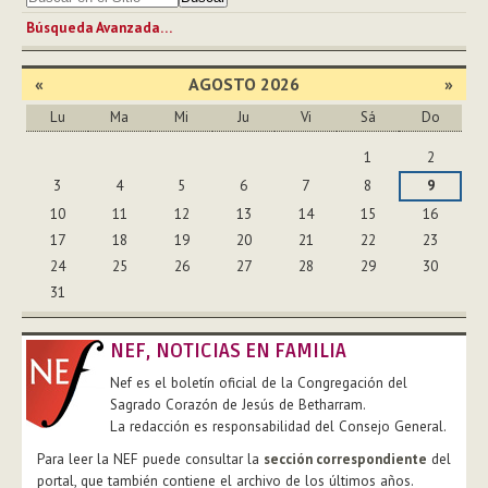
Búsqueda Avanzada…
«
AGOSTO 2026
»
Lu
Ma
Mi
Ju
Vi
Sá
Do
Agosto
1
2
3
4
5
6
7
8
9
10
11
12
13
14
15
16
17
18
19
20
21
22
23
24
25
26
27
28
29
30
31
NEF, NOTICIAS EN FAMILIA
Nef es el boletín oficial de la Congregación del
Sagrado Corazón de Jesús de Betharram.
La redacción es responsabilidad del Consejo General.
Para leer la NEF puede consultar la
sección correspondiente
del
portal, que también contiene el archivo de los últimos años.