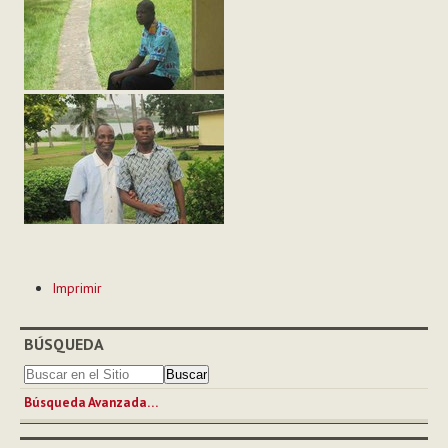
Acciones
Imprimir
de
Documento
BÚSQUEDA
Búsqueda Avanzada…