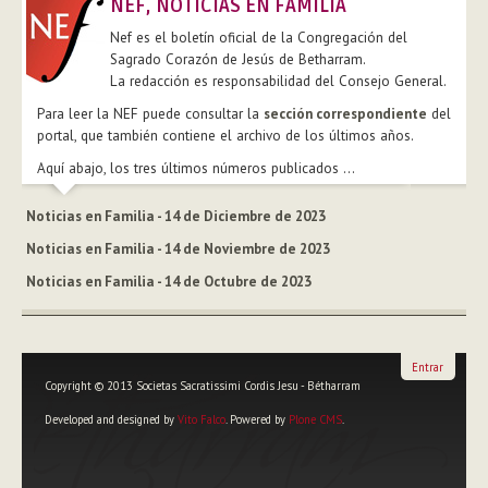
NEF, NOTICIAS EN FAMILIA
Nef es el boletín oficial de la Congregación del
Sagrado Corazón de Jesús de Betharram.
La redacción es responsabilidad del Consejo General.
Para leer la NEF puede consultar la
sección correspondiente
del
portal, que también contiene el archivo de los últimos años.
Aquí abajo, los tres últimos números publicados ...
Noticias en Familia - 14 de Diciembre de 2023
Noticias en Familia - 14 de Noviembre de 2023
Noticias en Familia - 14 de Octubre de 2023
Entrar
Copyright © 2013 Societas Sacratissimi Cordis Jesu - Bétharram
Developed and designed by
Vito Falco
. Powered by
Plone CMS
.
Herramientas
Personales