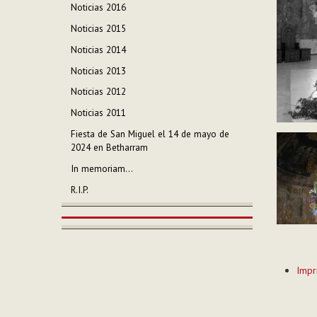
Noticias 2016
Noticias 2015
Noticias 2014
Noticias 2013
Noticias 2012
Noticias 2011
Fiesta de San Miguel el 14 de mayo de
2024 en Betharram
In memoriam...
R.I.P.
Acciones
Impr
de
Documen