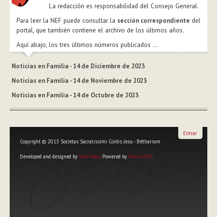
La redacción es responsabilidad del Consejo General.
Para leer la NEF puede consultar la
sección correspondiente
del
portal, que también contiene el archivo de los últimos años.
Aquí abajo, los tres últimos números publicados ...
Noticias en Familia - 14 de Diciembre de 2023
Noticias en Familia - 14 de Noviembre de 2023
Noticias en Familia - 14 de Octubre de 2023
Entrar
Copyright © 2013 Societas Sacratissimi Cordis Jesu - Bétharram
Developed and designed by
Vito Falco
. Powered by
Plone CMS
.
Herramientas
Personales