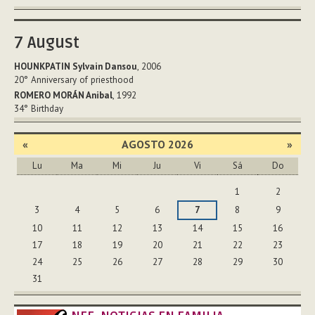
7
August
HOUNKPATIN Sylvain Dansou
, 2006
20°
Anniversary of priesthood
ROMERO MORÁN Anibal
, 1992
34°
Birthday
«
AGOSTO 2026
»
Lu
Ma
Mi
Ju
Vi
Sá
Do
Agosto
1
2
3
4
5
6
7
8
9
10
11
12
13
14
15
16
17
18
19
20
21
22
23
24
25
26
27
28
29
30
31