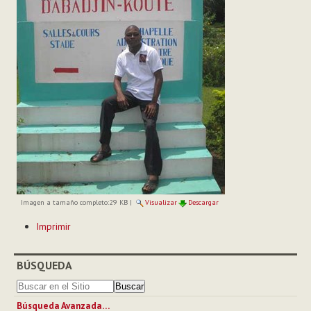
Imagen a tamaño completo:
29 KB
|
Visualizar
Descargar
Acciones
Imprimir
de
Documento
BÚSQUEDA
Búsqueda Avanzada…