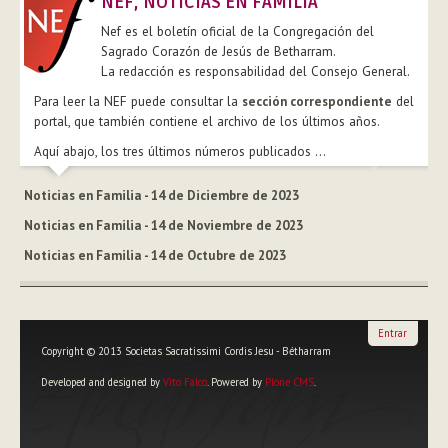
NEF, NOTICIAS EN FAMILIA
Nef es el boletín oficial de la Congregación del
Sagrado Corazón de Jesús de Betharram.
La redacción es responsabilidad del Consejo General.
Para leer la NEF puede consultar la
sección correspondiente
del
portal, que también contiene el archivo de los últimos años.
Aquí abajo, los tres últimos números publicados ...
Noticias en Familia - 14 de Diciembre de 2023
Noticias en Familia - 14 de Noviembre de 2023
Noticias en Familia - 14 de Octubre de 2023
Entrar
Copyright © 2013 Societas Sacratissimi Cordis Jesu - Bétharram
Developed and designed by
Vito Falco
. Powered by
Plone CMS
.
Herramientas
Personales