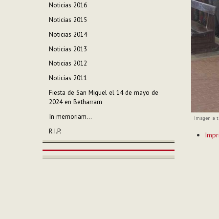
Noticias 2016
Noticias 2015
Noticias 2014
Noticias 2013
Noticias 2012
Noticias 2011
Fiesta de San Miguel el 14 de mayo de
2024 en Betharram
In memoriam...
Imagen a t
Acciones
R.I.P.
Impr
de
Documen