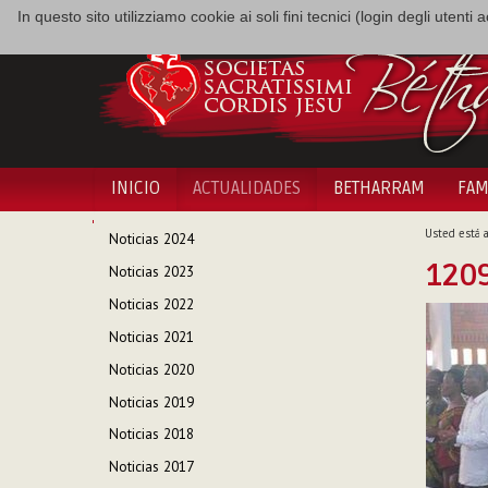
In questo sito utilizziamo cookie ai soli fini tecnici (login degli utent
INICIO
ACTUALIDADES
BETHARRAM
FAM
NAVEGACIÓN
Usted está a
Noticias 2024
1209
Noticias 2023
Noticias 2022
Noticias 2021
Noticias 2020
Noticias 2019
Noticias 2018
Noticias 2017