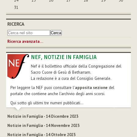
24
25
26
27
28
29
30
31
RICERCA
Ricerca avanzata…
NEF, NOTIZIE IN FAMIGLIA
Nef è il bollettino ufficiale della Congregazione del
Sacro Cuore di Gesù di Betharram.
La redazione è a cura del Consiglio Generale.
Per leggere la NEF puoi consultare l’
apposita sezione
del
portale che contiene anche l'archivio degli anni scorsi.
Qui sotto gli ultimi tre numeri pubblicati...
Notizie in Famiglia - 14 Dicembre 2023
Notizie in Famiglia - 14 Novembre 2023
Notizie in Famiglia - 14 Ottobre 2023