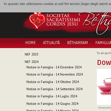
In questo sito utilizziamo cookie ai soli fini tecnici (login degli utent
HOME
ATTUALITÀ
BÉTHARRAM
FAMIGLI
NAVIGAZIONE
Tu sei qui:
NEF 2025
Dow
NEF 2024
Notizie in Famiglia - 14 Dicembre 2024
Notizie in Famiglia - 14 Novembre 2024
Notizie in Famiglia - 14 Ottobre 2024
Notizie in Famiglia - 14 Settembre 2024
Notizie in Famiglia - 14 Luglio 2024
Notizie in Famiglia - 14 Giugno 2024
Dimensione
Notizie in Famiglia - 14 Maggio 2024