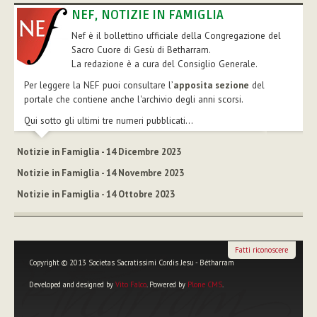
NEF, NOTIZIE IN FAMIGLIA
Nef è il bollettino ufficiale della Congregazione del
Sacro Cuore di Gesù di Betharram.
La redazione è a cura del Consiglio Generale.
Per leggere la NEF puoi consultare l’
apposita sezione
del
portale che contiene anche l'archivio degli anni scorsi.
Qui sotto gli ultimi tre numeri pubblicati...
Notizie in Famiglia - 14 Dicembre 2023
Notizie in Famiglia - 14 Novembre 2023
Notizie in Famiglia - 14 Ottobre 2023
Fatti riconoscere
Copyright © 2013 Societas Sacratissimi Cordis Jesu - Bétharram
Developed and designed by
Vito Falco
. Powered by
Plone CMS
.
Strumenti