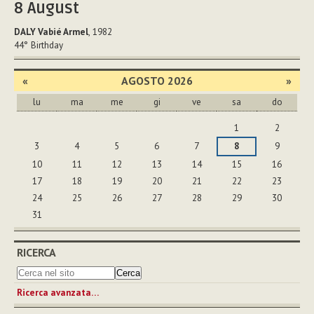
8
August
DALY Vabié Armel
, 1982
44°
Birthday
«
AGOSTO 2026
»
lu
ma
me
gi
ve
sa
do
agosto
1
2
3
4
5
6
7
8
9
10
11
12
13
14
15
16
17
18
19
20
21
22
23
24
25
26
27
28
29
30
31
RICERCA
Ricerca avanzata…