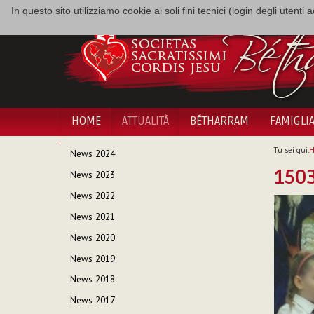
In questo sito utilizziamo cookie ai soli fini tecnici (login degli utent
HOME
ATTUALITÀ
BÉTHARRAM
FAMIGLI
NAVIGAZIONE
Tu sei qui:
News 2024
150
News 2023
News 2022
News 2021
News 2020
News 2019
News 2018
News 2017