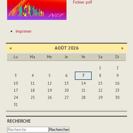
Fichier pdf
Actions
Imprimer
sur
le
document
«
AOÛT 2026
»
Lu
Ma
Me
Je
Ve
Sa
Di
Août
1
2
3
4
5
6
7
8
9
10
11
12
13
14
15
16
17
18
19
20
21
22
23
24
25
26
27
28
29
30
31
RECHERCHE