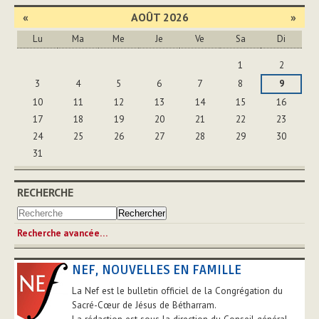
document
«
AOÛT 2026
»
Lu
Ma
Me
Je
Ve
Sa
Di
Août
1
2
3
4
5
6
7
8
9
10
11
12
13
14
15
16
17
18
19
20
21
22
23
24
25
26
27
28
29
30
31
RECHERCHE
Recherche avancée…
NEF, NOUVELLES EN FAMILLE
La Nef est le bulletin officiel de la Congrégation du
Sacré-Cœur de Jésus de Bétharram.