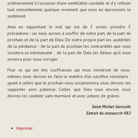
ordinairement à l’occasion d’une semblable conduite et d’y refuser
tout consentement, quelque vivement que nous en éprouvions le
sentiment.
Ainsi en supportant le mal qui est de 3 sortes prendre 3
précautions : car nous aurons à souffrir de notre part, de la part du
prochain et de la part de Dieu. De notre propre part les austérités
de la pénitence ; de la part du prochain les contrariétés que nous
suscitera sa méchanceté ; de la part de Dieu les fléaux qu’il nous
enverra pour nous corriger.
Pour ce qui est des souffrances qui nous viendront de nous-
mêmes, nous devons en faire la matière d’un sacrifice volontaire ;
quant à celles que le prochain nous occasionnera, nous devons les
supporter avec patience. Celles que Dieu nous envoie, nous
devons les soutenir sans murmure et avec actions de grâces.
Saint Michel Garicoïts
Extrait du manuscrit 482
Actions
Imprimer
sur
le