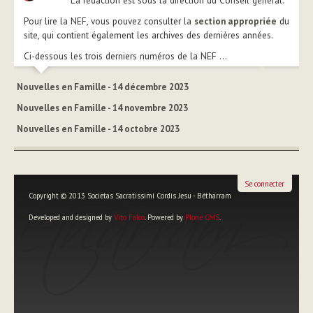
La rédaction est sous la direction du Conseil général.
Pour lire la NEF, vous pouvez consulter la
section appropriée
du
site, qui contient également les archives des dernières années.
Ci-dessous les trois derniers numéros de la NEF ...
Nouvelles en Famille - 14 décembre 2023
Nouvelles en Famille - 14 novembre 2023
Nouvelles en Famille - 14 octobre 2023
Se connecter
Copyright © 2013 Societas Sacratissimi Cordis Jesu - Bétharram
Developed and designed by
Vito Falco
. Powered by
Plone CMS
.
Outils
personnels