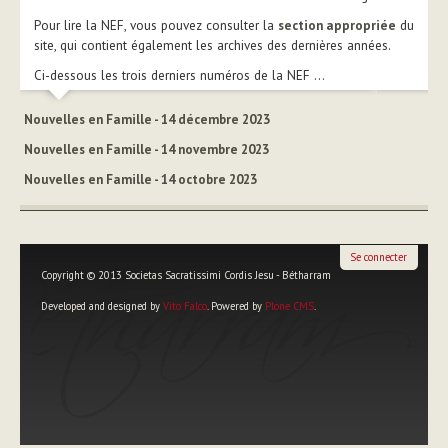
Pour lire la NEF, vous pouvez consulter la
section appropriée
du
site, qui contient également les archives des dernières années.
Ci-dessous les trois derniers numéros de la NEF ...
Nouvelles en Famille - 14 décembre 2023
Nouvelles en Famille - 14 novembre 2023
Nouvelles en Famille - 14 octobre 2023
Se connecter
Copyright © 2013 Societas Sacratissimi Cordis Jesu - Bétharram
Developed and designed by
Vito Falco
. Powered by
Plone CMS
.
Outils
personnels