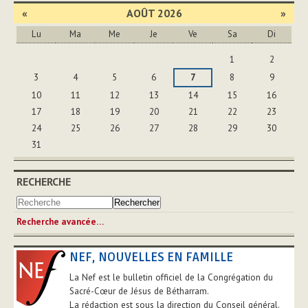
«
AOÛT 2026
»
Lu
Ma
Me
Je
Ve
Sa
Di
Août
1
2
3
4
5
6
7
8
9
10
11
12
13
14
15
16
17
18
19
20
21
22
23
24
25
26
27
28
29
30
31
RECHERCHE
Recherche avancée…
NEF, NOUVELLES EN FAMILLE
La Nef est le bulletin officiel de la Congrégation du
Sacré-Cœur de Jésus de Bétharram.
La rédaction est sous la direction du Conseil général.