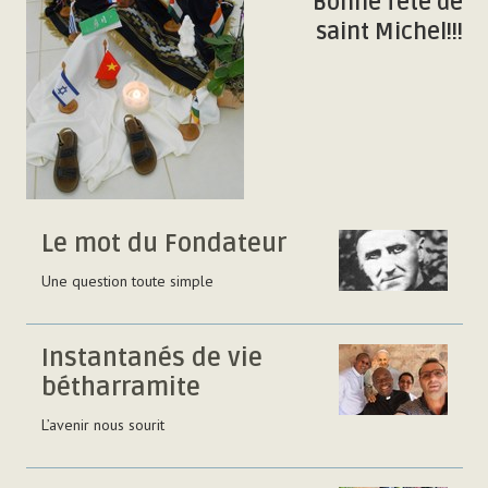
Bonne fête de
saint Michel!!!
Le mot du Fondateur
Une question toute simple
Instantanés de vie
bétharramite
L’avenir nous sourit