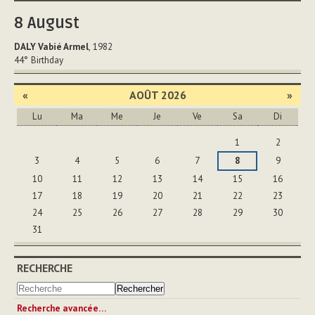
document
8
August
DALY Vabié Armel
, 1982
44°
Birthday
«
AOÛT 2026
»
Lu
Ma
Me
Je
Ve
Sa
Di
Août
1
2
3
4
5
6
7
8
9
10
11
12
13
14
15
16
17
18
19
20
21
22
23
24
25
26
27
28
29
30
31
RECHERCHE
Recherche avancée…