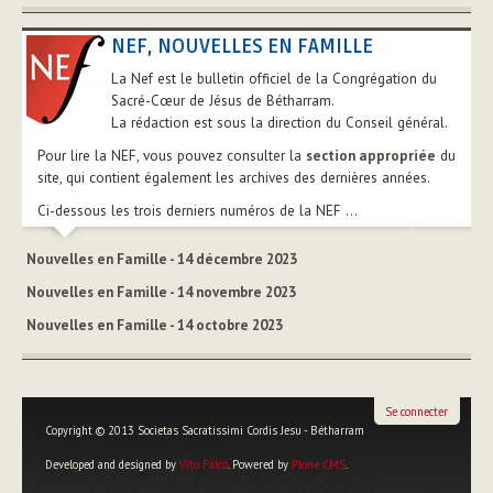
NEF, NOUVELLES EN FAMILLE
La Nef est le bulletin officiel de la Congrégation du
Sacré-Cœur de Jésus de Bétharram.
La rédaction est sous la direction du Conseil général.
Pour lire la NEF, vous pouvez consulter la
section appropriée
du
site, qui contient également les archives des dernières années.
Ci-dessous les trois derniers numéros de la NEF ...
Nouvelles en Famille - 14 décembre 2023
Nouvelles en Famille - 14 novembre 2023
Nouvelles en Famille - 14 octobre 2023
Se connecter
Copyright © 2013 Societas Sacratissimi Cordis Jesu - Bétharram
Developed and designed by
Vito Falco
. Powered by
Plone CMS
.