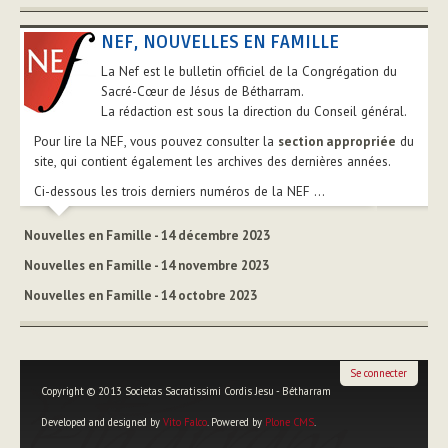
NEF, NOUVELLES EN FAMILLE
La Nef est le bulletin officiel de la Congrégation du
Sacré-Cœur de Jésus de Bétharram.
La rédaction est sous la direction du Conseil général.
Pour lire la NEF, vous pouvez consulter la
section appropriée
du
site, qui contient également les archives des dernières années.
Ci-dessous les trois derniers numéros de la NEF ...
Nouvelles en Famille - 14 décembre 2023
Nouvelles en Famille - 14 novembre 2023
Nouvelles en Famille - 14 octobre 2023
Se connecter
Copyright © 2013 Societas Sacratissimi Cordis Jesu - Bétharram
Developed and designed by
Vito Falco
. Powered by
Plone CMS
.