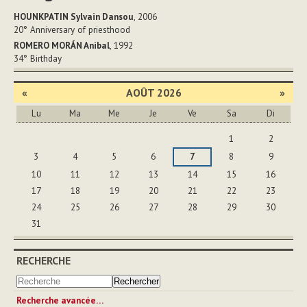
HOUNKPATIN Sylvain Dansou
, 2006
20°
Anniversary of priesthood
ROMERO MORÁN Anibal
, 1992
34°
Birthday
«
AOÛT 2026
»
Lu
Ma
Me
Je
Ve
Sa
Di
Août
1
2
3
4
5
6
7
8
9
10
11
12
13
14
15
16
17
18
19
20
21
22
23
24
25
26
27
28
29
30
31
RECHERCHE
Recherche avancée…