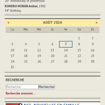
20°
Anniversary of priesthood
ROMERO MORÁN Anibal
, 1992
34°
Birthday
«
AOÛT 2026
»
Lu
Ma
Me
Je
Ve
Sa
Di
Août
1
2
3
4
5
6
7
8
9
10
11
12
13
14
15
16
17
18
19
20
21
22
23
24
25
26
27
28
29
30
31
RECHERCHE
Recherche avancée…