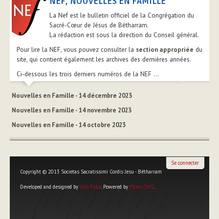
NEF, NOUVELLES EN FAMILLE
La Nef est le bulletin officiel de la Congrégation du
Sacré-Cœur de Jésus de Bétharram.
La rédaction est sous la direction du Conseil général.
Pour lire la NEF, vous pouvez consulter la
section appropriée
du
site, qui contient également les archives des dernières années.
Ci-dessous les trois derniers numéros de la NEF ...
Nouvelles en Famille - 14 décembre 2023
Nouvelles en Famille - 14 novembre 2023
Nouvelles en Famille - 14 octobre 2023
Se connecter
Copyright © 2013 Societas Sacratissimi Cordis Jesu - Bétharram
Developed and designed by
Vito Falco
. Powered by
Plone CMS
.
Outils
personnels