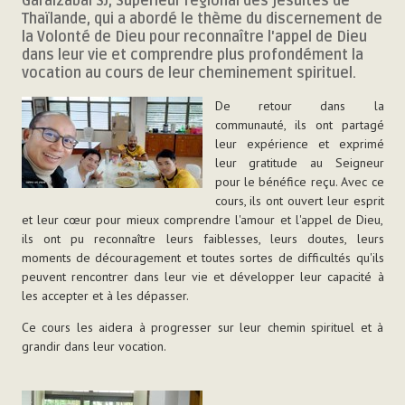
Garaizabal SJ, Supérieur régional des jésuites de
Thaïlande, qui a abordé le thème du discernement de
la Volonté de Dieu pour reconnaître l'appel de Dieu
dans leur vie et comprendre plus profondément la
vocation au cours de leur cheminement spirituel.
De retour dans la
communauté, ils ont partagé
leur expérience et exprimé
leur gratitude au Seigneur
pour le bénéfice reçu. Avec ce
cours, ils ont ouvert leur esprit
et leur cœur pour mieux comprendre l'amour et l'appel de Dieu,
ils ont pu reconnaître leurs faiblesses, leurs doutes, leurs
moments de découragement et toutes sortes de difficultés qu'ils
peuvent rencontrer dans leur vie et développer leur capacité à
les accepter et à les dépasser.
Ce cours les aidera à progresser sur leur chemin spirituel et à
grandir dans leur vocation.