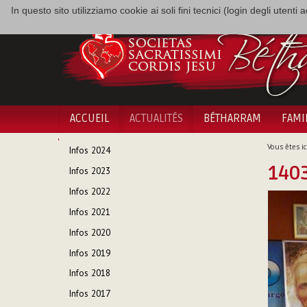
In questo sito utilizziamo cookie ai soli fini tecnici (login degli utent
ACCUEIL
ACTUALITÉS
BÉTHARRAM
FAMI
NAVIGATION
Vous êtes ici
Infos 2024
140
Infos 2023
Infos 2022
Infos 2021
Infos 2020
Infos 2019
Infos 2018
Infos 2017