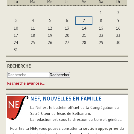
Lu
Ma
Me
Je
Ve
Sa
Di
Août
1
2
3
4
5
6
7
8
9
10
11
12
13
14
15
16
17
18
19
20
21
22
23
24
25
26
27
28
29
30
31
RECHERCHE
Recherche avancée…
NEF, NOUVELLES EN FAMILLE
La Nef est le bulletin officiel de la Congrégation du
Sacré-Cœur de Jésus de Bétharram.
La rédaction est sous la direction du Conseil général.
Pour lire la NEF, vous pouvez consulter la
section appropriée
du