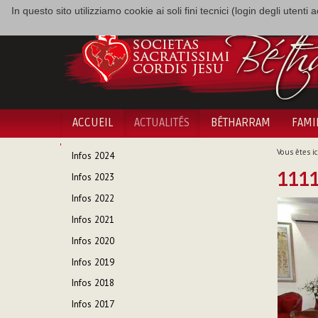
In questo sito utilizziamo cookie ai soli fini tecnici (login degli utent
ACCUEIL
ACTUALITÉS
BÉTHARRAM
FAMI
NAVIGATION
Vous êtes ici
Infos 2024
1111
Infos 2023
Infos 2022
Infos 2021
Infos 2020
Infos 2019
Infos 2018
Infos 2017