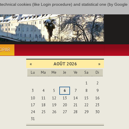
only technical cookies (like Login procedure) and statistical one (by Google
COPAR
«
AOÛT 2026
»
Lu
Ma
Me
Je
Ve
Sa
Di
Août
1
2
3
4
5
6
7
8
9
10
11
12
13
14
15
16
17
18
19
20
21
22
23
24
25
26
27
28
29
30
31