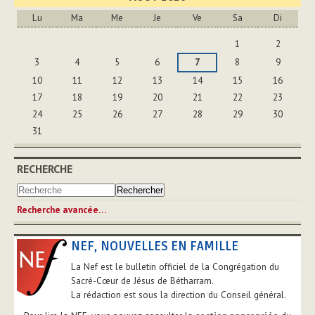
Lu
Ma
Me
Je
Ve
Sa
Di
Août
1
2
3
4
5
6
7
8
9
10
11
12
13
14
15
16
17
18
19
20
21
22
23
24
25
26
27
28
29
30
31
RECHERCHE
Recherche avancée…
NEF, NOUVELLES EN FAMILLE
La Nef est le bulletin officiel de la Congrégation du
Sacré-Cœur de Jésus de Bétharram.
La rédaction est sous la direction du Conseil général.