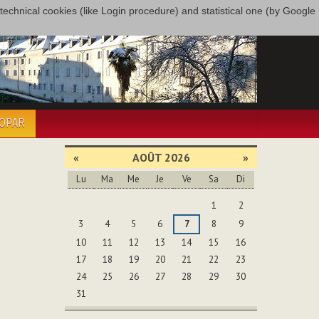
only technical cookies (like Login procedure) and statistical one (by Google
COPAR
«
AOÛT 2026
»
Lu
Ma
Me
Je
Ve
Sa
Di
Août
1
2
3
4
5
6
7
8
9
10
11
12
13
14
15
16
17
18
19
20
21
22
23
24
25
26
27
28
29
30
31