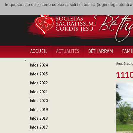
In questo sito utilizziamo cookie ai soli fini tecnici (login degli utent
ACCUEIL
ACTUALITÉS
BÉTHARRAM
FAMI
NAVIGATION
Vous êtes ici
Infos 2024
1110
Infos 2023
Infos 2022
Infos 2021
Infos 2020
Infos 2019
Infos 2018
Infos 2017