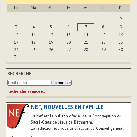
Lu
Ma
Me
Je
Ve
Sa
Di
Août
1
2
3
4
5
6
7
8
9
10
11
12
13
14
15
16
17
18
19
20
21
22
23
24
25
26
27
28
29
30
31
RECHERCHE
Recherche avancée…
NEF, NOUVELLES EN FAMILLE
La Nef est le bulletin officiel de la Congrégation du
Sacré-Cœur de Jésus de Bétharram.
La rédaction est sous la direction du Conseil général.