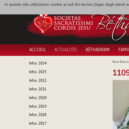
In questo sito utilizziamo cookie ai soli fini tecnici (login degli utent
ACCUEIL
ACTUALITÉS
BÉTHARRAM
FAMI
NAVIGATION
Vous êtes ici
Infos 2024
1109
Infos 2023
Infos 2022
Infos 2021
Infos 2020
Infos 2019
Infos 2018
Infos 2017