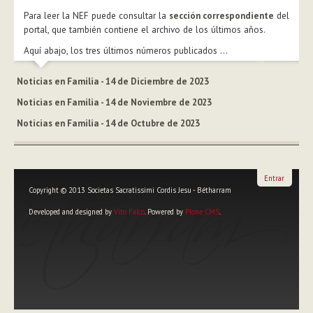
Para leer la NEF puede consultar la
sección correspondiente
del
portal, que también contiene el archivo de los últimos años.
Aquí abajo, los tres últimos números publicados ...
Noticias en Familia - 14 de Diciembre de 2023
Noticias en Familia - 14 de Noviembre de 2023
Noticias en Familia - 14 de Octubre de 2023
Entrar
Copyright © 2013 Societas Sacratissimi Cordis Jesu - Bétharram
Developed and designed by
Vito Falco
. Powered by
Plone CMS
.
Herramientas
Personales