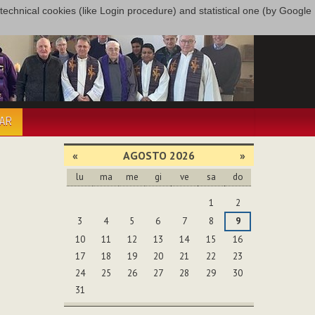
only technical cookies (like Login procedure) and statistical one (by Google
PAR
«
AGOSTO 2026
»
lu
ma
me
gi
ve
sa
do
agosto
1
2
3
4
5
6
7
8
9
10
11
12
13
14
15
16
17
18
19
20
21
22
23
24
25
26
27
28
29
30
31