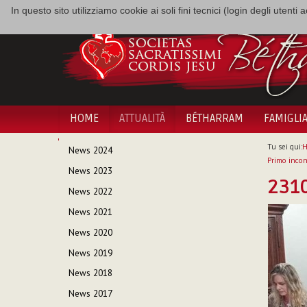
In questo sito utilizziamo cookie ai soli fini tecnici (login degli utent
HOME
ATTUALITÀ
BÉTHARRAM
FAMIGLI
NAVIGAZIONE
Tu sei qui:
News 2024
Primo incon
News 2023
231
News 2022
News 2021
News 2020
News 2019
News 2018
News 2017