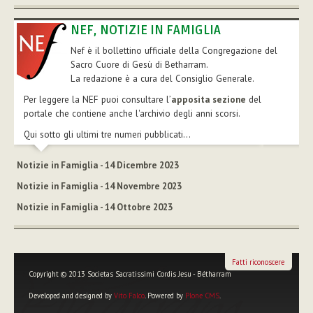
NEF, NOTIZIE IN FAMIGLIA
Nef è il bollettino ufficiale della Congregazione del
Sacro Cuore di Gesù di Betharram.
La redazione è a cura del Consiglio Generale.
Per leggere la NEF puoi consultare l’
apposita sezione
del
portale che contiene anche l'archivio degli anni scorsi.
Qui sotto gli ultimi tre numeri pubblicati...
Notizie in Famiglia - 14 Dicembre 2023
Notizie in Famiglia - 14 Novembre 2023
Notizie in Famiglia - 14 Ottobre 2023
Fatti riconoscere
Copyright © 2013 Societas Sacratissimi Cordis Jesu - Bétharram
Developed and designed by
Vito Falco
. Powered by
Plone CMS
.