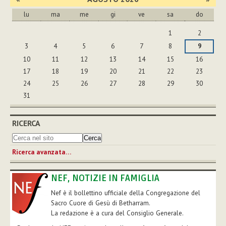
lu
ma
me
gi
ve
sa
do
agosto
1
2
3
4
5
6
7
8
9
10
11
12
13
14
15
16
17
18
19
20
21
22
23
24
25
26
27
28
29
30
31
RICERCA
Ricerca avanzata…
NEF, NOTIZIE IN FAMIGLIA
Nef è il bollettino ufficiale della Congregazione del
Sacro Cuore di Gesù di Betharram.
La redazione è a cura del Consiglio Generale.