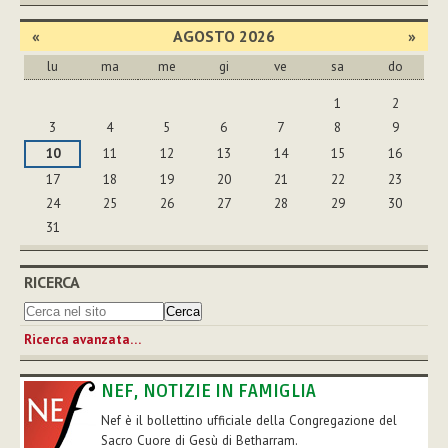
«
AGOSTO 2026
»
lu
ma
me
gi
ve
sa
do
agosto
1
2
3
4
5
6
7
8
9
10
11
12
13
14
15
16
17
18
19
20
21
22
23
24
25
26
27
28
29
30
31
RICERCA
Ricerca avanzata…
NEF, NOTIZIE IN FAMIGLIA
Nef è il bollettino ufficiale della Congregazione del
Sacro Cuore di Gesù di Betharram.