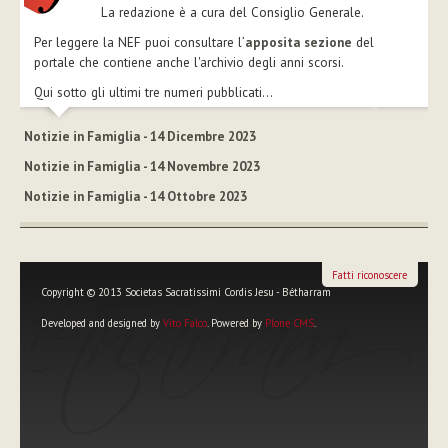
La redazione è a cura del Consiglio Generale.
Per leggere la NEF puoi consultare l’
apposita sezione
del
portale che contiene anche l'archivio degli anni scorsi.
Qui sotto gli ultimi tre numeri pubblicati...
Notizie in Famiglia - 14 Dicembre 2023
Notizie in Famiglia - 14 Novembre 2023
Notizie in Famiglia - 14 Ottobre 2023
Fatti riconoscere
Copyright © 2013 Societas Sacratissimi Cordis Jesu - Bétharram
Developed and designed by
Vito Falco
. Powered by
Plone CMS
.
Strumenti
personali