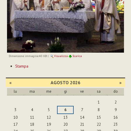
Dimensione immagine:
40 KB
|
Visualizza
Scarica
Azioni
Stampa
sul
documento
«
AGOSTO 2026
»
lu
ma
me
gi
ve
sa
do
agosto
1
2
3
4
5
6
7
8
9
10
11
12
13
14
15
16
17
18
19
20
21
22
23