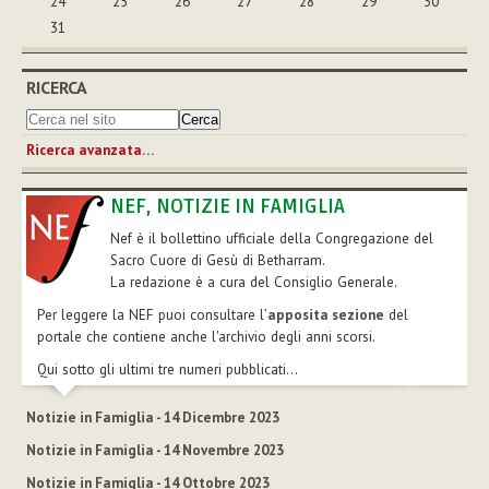
24
25
26
27
28
29
30
31
RICERCA
Ricerca avanzata…
NEF, NOTIZIE IN FAMIGLIA
Nef è il bollettino ufficiale della Congregazione del
Sacro Cuore di Gesù di Betharram.
La redazione è a cura del Consiglio Generale.
Per leggere la NEF puoi consultare l’
apposita sezione
del
portale che contiene anche l'archivio degli anni scorsi.
Qui sotto gli ultimi tre numeri pubblicati...
Notizie in Famiglia - 14 Dicembre 2023
Notizie in Famiglia - 14 Novembre 2023
Notizie in Famiglia - 14 Ottobre 2023