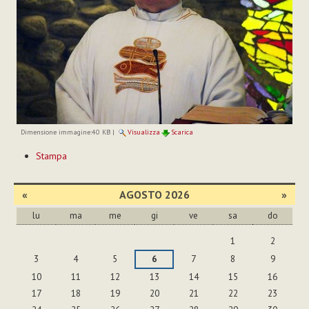
Dimensione immagine:
40 KB
|
Visualizza
Scarica
Azioni
Stampa
sul
documento
«
AGOSTO 2026
»
lu
ma
me
gi
ve
sa
do
agosto
1
2
3
4
5
6
7
8
9
10
11
12
13
14
15
16
17
18
19
20
21
22
23