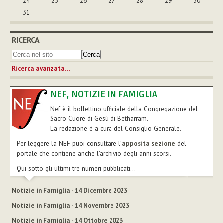
24
25
26
27
28
29
30
31
RICERCA
Ricerca avanzata…
NEF, NOTIZIE IN FAMIGLIA
Nef è il bollettino ufficiale della Congregazione del
Sacro Cuore di Gesù di Betharram.
La redazione è a cura del Consiglio Generale.
Per leggere la NEF puoi consultare l’
apposita sezione
del
portale che contiene anche l'archivio degli anni scorsi.
Qui sotto gli ultimi tre numeri pubblicati...
Notizie in Famiglia - 14 Dicembre 2023
Notizie in Famiglia - 14 Novembre 2023
Notizie in Famiglia - 14 Ottobre 2023