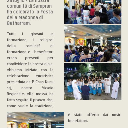
28 luglio - La nostra
comunità di Sampran
ha celebrato la Festa
della Madonna di
Betharram.
Tutti i giovani in
formazione, i religiosi
della comunità di
formazione e i benefattori
erano presenti per
condividere la nostra gioia.
Abbiamo iniziato con la
celebrazione eucaristica
presieduta da P. Chan Kunu
scj, nostro Vicario
Regionale. Alla messa ha
fatto seguito il pranzo che,
come vuole la tradizione,
è stato offerto dai nostri
benefattori.