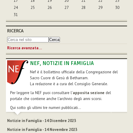
17
18
19
20
21
22
23
24
25
26
27
28
29
30
31
RICERCA
Ricerca avanzata…
NEF, NOTIZIE IN FAMIGLIA
Nef è il bollettino ufficiale della Congregazione del
Sacro Cuore di Gesù di Betharram.
La redazione è a cura del Consiglio Generale.
Per leggere la NEF puoi consultare l’
apposita sezione
del
portale che contiene anche l'archivio degli anni scorsi.
Qui sotto gli ultimi tre numeri pubblicati...
Notizie in Famiglia - 14 Dicembre 2023
Notizie in Famiglia - 14 Novembre 2023