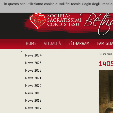
In questo sito utilizziamo cookie ai soli fini tecnici (login degli utent
HOME
ATTUALITÀ
BÉTHARRAM
FAMIGLI
NAVIGAZIONE
Tu sei qui:
News 2024
140
News 2023
News 2022
News 2021
News 2020
News 2019
News 2018
News 2017