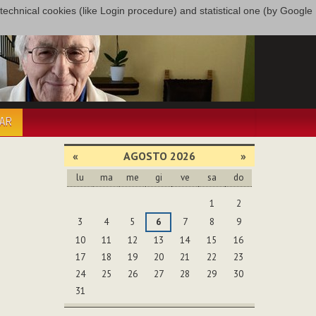
only technical cookies (like Login procedure) and statistical one (by Google
PAR
«
AGOSTO 2026
»
lu
ma
me
gi
ve
sa
do
agosto
1
2
3
4
5
6
7
8
9
10
11
12
13
14
15
16
17
18
19
20
21
22
23
24
25
26
27
28
29
30
31