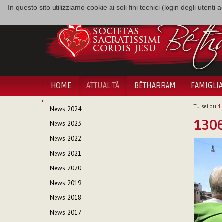
In questo sito utilizziamo cookie ai soli fini tecnici (login degli utent
HOME
ATTUALITÀ
BÉTHARRAM
FAMIGLI
NAVIGAZIONE
Tu sei qui:
News 2024
130
News 2023
News 2022
News 2021
News 2020
News 2019
News 2018
News 2017