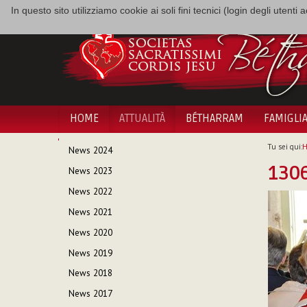
In questo sito utilizziamo cookie ai soli fini tecnici (login degli utent
HOME
ATTUALITÀ
BÉTHARRAM
FAMIGLI
NAVIGAZIONE
Tu sei qui:
News 2024
130
News 2023
News 2022
News 2021
News 2020
News 2019
News 2018
News 2017