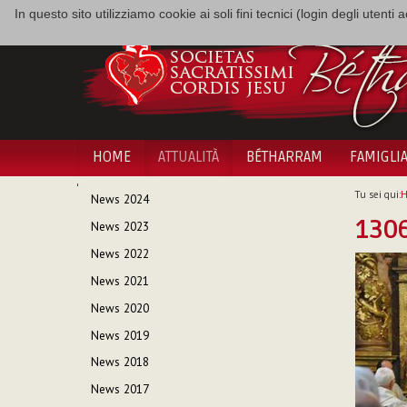
In questo sito utilizziamo cookie ai soli fini tecnici (login degli utent
HOME
ATTUALITÀ
BÉTHARRAM
FAMIGLI
NAVIGAZIONE
Tu sei qui:
News 2024
130
News 2023
News 2022
News 2021
News 2020
News 2019
News 2018
News 2017