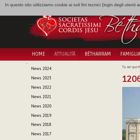
In questo sito utilizziamo cookie ai soli fini tecnici (login degli utent
HOME
ATTUALITÀ
BÉTHARRAM
FAMIGLI
NAVIGAZIONE
Tu sei qui:
News 2024
1206
News 2023
News 2022
News 2021
News 2020
News 2019
News 2018
News 2017