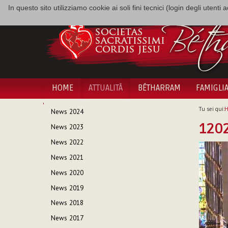
In questo sito utilizziamo cookie ai soli fini tecnici (login degli utent
HOME
ATTUALITÀ
BÉTHARRAM
FAMIGLI
NAVIGAZIONE
Tu sei qui:
News 2024
1202
News 2023
News 2022
News 2021
News 2020
News 2019
News 2018
News 2017