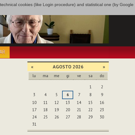
only technical cookies (like Login procedure) and statistical one (by Google
PAR
«
AGOSTO 2026
»
lu
ma
me
gi
ve
sa
do
agosto
1
2
3
4
5
6
7
8
9
10
11
12
13
14
15
16
17
18
19
20
21
22
23
24
25
26
27
28
29
30
31