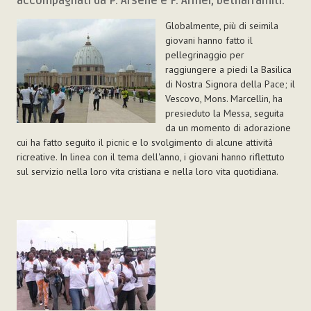
accompagnati da P. Arsene e F. Armel, betharramiti.
Globalmente, più di seimila
giovani hanno fatto il
pellegrinaggio per
raggiungere a piedi la Basilica
di Nostra Signora della Pace; il
Vescovo, Mons. Marcellin, ha
presieduto la Messa, seguita
da un momento di adorazione
cui ha fatto seguito il picnic e lo svolgimento di alcune attività
ricreative. In linea con il tema dell'anno, i giovani hanno riflettuto
sul servizio nella loro vita cristiana e nella loro vita quotidiana.