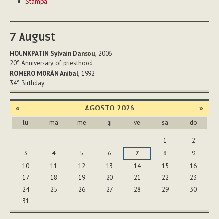
Stampa
sul
documento
7
August
HOUNKPATIN Sylvain Dansou
, 2006
20°
Anniversary of priesthood
ROMERO MORÁN Anibal
, 1992
34°
Birthday
«
AGOSTO 2026
»
lu
ma
me
gi
ve
sa
do
agosto
1
2
3
4
5
6
7
8
9
10
11
12
13
14
15
16
17
18
19
20
21
22
23
24
25
26
27
28
29
30
31