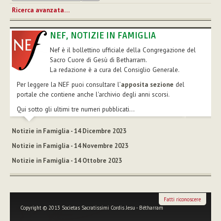
Ricerca avanzata…
NEF, NOTIZIE IN FAMIGLIA
Nef è il bollettino ufficiale della Congregazione del
Sacro Cuore di Gesù di Betharram.
La redazione è a cura del Consiglio Generale.
Per leggere la NEF puoi consultare l’
apposita sezione
del
portale che contiene anche l'archivio degli anni scorsi.
Qui sotto gli ultimi tre numeri pubblicati...
Notizie in Famiglia - 14 Dicembre 2023
Notizie in Famiglia - 14 Novembre 2023
Notizie in Famiglia - 14 Ottobre 2023
Fatti riconoscere
Copyright © 2013 Societas Sacratissimi Cordis Jesu - Bétharram