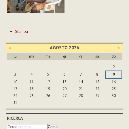
Azioni
Stampa
sul
documento
«
AGOSTO 2026
»
lu
ma
me
gi
ve
sa
do
agosto
1
2
3
4
5
6
7
8
9
10
11
12
13
14
15
16
17
18
19
20
21
22
23
24
25
26
27
28
29
30
31
RICERCA