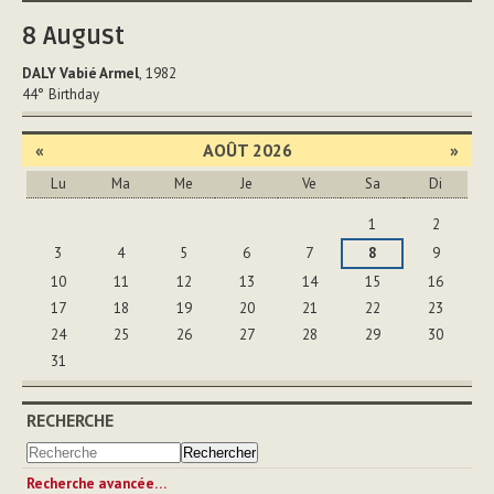
document
8
August
DALY Vabié Armel
, 1982
44°
Birthday
«
AOÛT 2026
»
Lu
Ma
Me
Je
Ve
Sa
Di
Août
1
2
3
4
5
6
7
8
9
10
11
12
13
14
15
16
17
18
19
20
21
22
23
24
25
26
27
28
29
30
31
RECHERCHE
Recherche avancée…