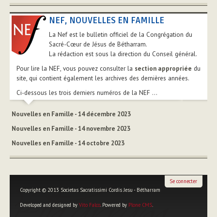
NEF, NOUVELLES EN FAMILLE
La Nef est le bulletin officiel de la Congrégation du
Sacré-Cœur de Jésus de Bétharram.
La rédaction est sous la direction du Conseil général.
Pour lire la NEF, vous pouvez consulter la
section appropriée
du
site, qui contient également les archives des dernières années.
Ci-dessous les trois derniers numéros de la NEF ...
Nouvelles en Famille - 14 décembre 2023
Nouvelles en Famille - 14 novembre 2023
Nouvelles en Famille - 14 octobre 2023
Se connecter
Copyright © 2013 Societas Sacratissimi Cordis Jesu - Bétharram
Developed and designed by
Vito Falco
. Powered by
Plone CMS
.