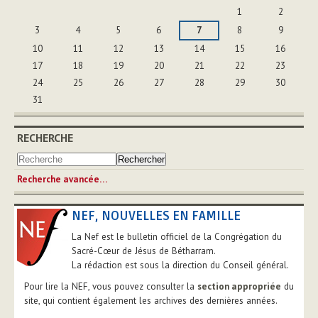
Août
1
2
3
4
5
6
7
8
9
10
11
12
13
14
15
16
17
18
19
20
21
22
23
24
25
26
27
28
29
30
31
RECHERCHE
Recherche avancée…
NEF, NOUVELLES EN FAMILLE
La Nef est le bulletin officiel de la Congrégation du
Sacré-Cœur de Jésus de Bétharram.
La rédaction est sous la direction du Conseil général.
Pour lire la NEF, vous pouvez consulter la
section appropriée
du
site, qui contient également les archives des dernières années.