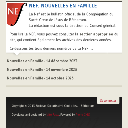
NEF, NOUVELLES EN FAMILLE
La Nef est le bulletin officiel de la Congrégation du
Sacré-Cœur de Jésus de Bétharram.
La rédaction est sous la direction du Conseil général.
Pour lire la NEF, vous pouvez consulter la
section appropriée
du
site, qui contient également les archives des dernières années.
Ci-dessous les trois derniers numéros de la NEF ...
Nouvelles en Famille - 14 décembre 2023
Nouvelles en Famille - 14 novembre 2023
Nouvelles en Famille - 14 octobre 2023
Se connecter
Copyright © 2013 Societas Sacratissimi Cordis Jesu - Bétharram
Developed and designed by
Vito Falco
. Powered by
Plone CMS
.
Outils