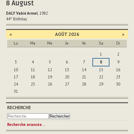
8
August
DALY Vabié Armel
, 1982
44°
Birthday
«
AOÛT 2026
»
Lu
Ma
Me
Je
Ve
Sa
Di
Août
1
2
3
4
5
6
7
8
9
10
11
12
13
14
15
16
17
18
19
20
21
22
23
24
25
26
27
28
29
30
31
RECHERCHE
Recherche avancée…