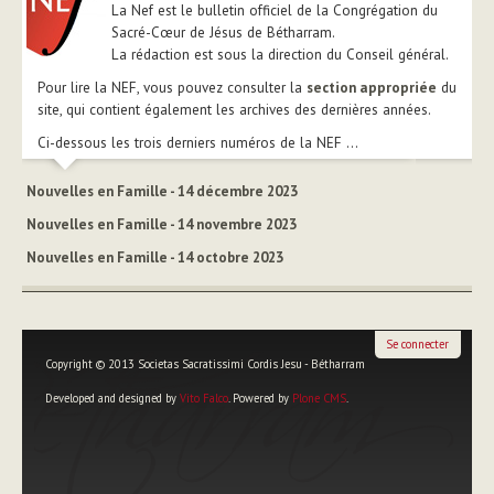
La Nef est le bulletin officiel de la Congrégation du
Sacré-Cœur de Jésus de Bétharram.
La rédaction est sous la direction du Conseil général.
Pour lire la NEF, vous pouvez consulter la
section appropriée
du
site, qui contient également les archives des dernières années.
Ci-dessous les trois derniers numéros de la NEF ...
Nouvelles en Famille - 14 décembre 2023
Nouvelles en Famille - 14 novembre 2023
Nouvelles en Famille - 14 octobre 2023
Se connecter
Copyright © 2013 Societas Sacratissimi Cordis Jesu - Bétharram
Developed and designed by
Vito Falco
. Powered by
Plone CMS
.
Outils
personnels