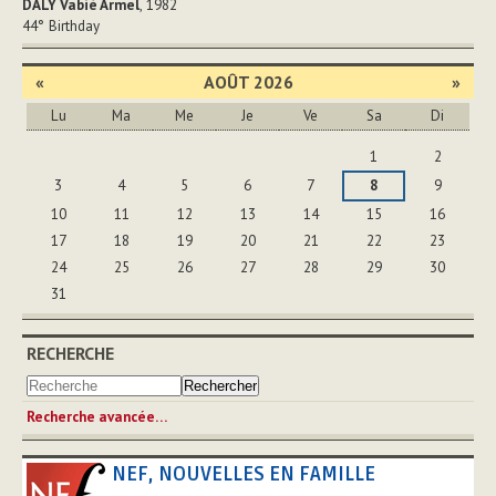
DALY Vabié Armel
, 1982
44°
Birthday
«
AOÛT 2026
»
Lu
Ma
Me
Je
Ve
Sa
Di
Août
1
2
3
4
5
6
7
8
9
10
11
12
13
14
15
16
17
18
19
20
21
22
23
24
25
26
27
28
29
30
31
RECHERCHE
Recherche avancée…
NEF, NOUVELLES EN FAMILLE